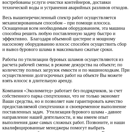
востребованы услуги очистки контейнеров, доставки
технической воды и устранения аварийных разливов отходов.
Весь вышеперечисленный спектр работ осуществляется
механизированным способом – при помощи илососа.
Оснащенная всем необходимым оборудованием, эта машина
способна решить любую поставленную задачу быстро и
эффективно. Благодаря объемной цистерне и мощному
насосному оборудованию илосос способен осуществить сбор
и вывоз бурового шлама в максимально сжатые сроки.
Работы по утилизации буровых шламов осуществляются из
расчета рабочей смены; в режиме дежурства на объекте; по
количеству полных загрузок емкости и по машиноходкам. При
осуществлении долгосрочных работ на объекте Вы можете
взять илосос в длительную аренду.
Компания «Эколимитед» работает без подрядчиков, за счет
собственного парка спецтехники, что не только экономит
Ваши средства, но и позволяет нам гарантировать качество
предоставляемой спецтехники и своевременное выполнение
поставленных задач. Утилизация бурового шлама - давнее
направление нашей деятельности, и мы имеем опыт
выполнения даже самых сложных работ. Позвоните, и наши
квалифицированные менеджеры помогут выбрать