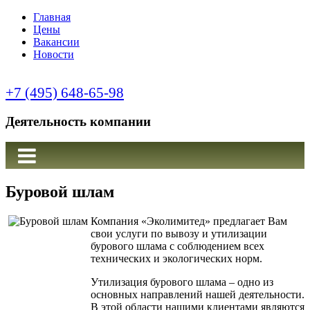
Главная
Цены
Вакансии
Новости
+7 (495) 648-65-98
Деятельность компании
Буровой шлам
Компания
«
Эколимитед
»
предлагает
Вам
свои
услуги
по
вывозу
и
утилизации
бурового
шлама
с
соблюдением
всех
технических
и
экологических
норм
.
Утилизация
бурового
шлама
–
одно
из
основных
направлений
нашей
деятельности
.
В
этой
области
нашими
клиентами
являются