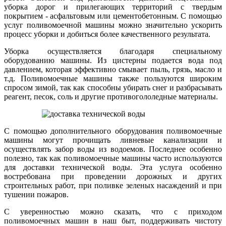
уборка дорог и прилегающих территорий с твердым
покрытием - асфальтовым или цементобетонным. С помощью
услуг поливомоечной машины можно значительно ускорить
процесс уборки и добиться более качественного результата.
Уборка осуществляется благодаря специальному
оборудованию машины. Из цистерны подается вода под
давлением, которая эффективно смывает пыль, грязь, масло и
т.д. Поливомоечные машины также пользуются широким
спросом зимой, так как способны убирать снег и разбрасывать
реагент, песок, соль и другие противогололедные материалы.
С помощью дополнительного оборудования поливомоечные
машины могут прочищать ливневые канализации и
осуществлять забор воды из водоемов. Последнее особенно
полезно, так как поливомоечные машины часто используются
для доставки технической воды. Эта услуга особенно
востребована при проведении дорожных и других
строительных работ, при поливке зеленых насаждений и при
тушении пожаров.
С уверенностью можно сказать, что с приходом
поливомоечных машин в наш быт, поддерживать чистоту