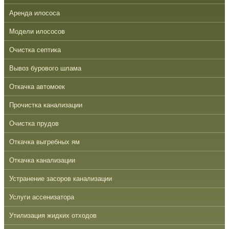
Аренда илососа
Модели илососов
Очистка септика
Вывоз бурового шлама
Откачка автомоек
Прочистка канализации
Очистка прудов
Откачка выгребных ям
Откачка канализации
Устранение засоров канализации
Услуги ассенизатора
Утилизация жидких отходов