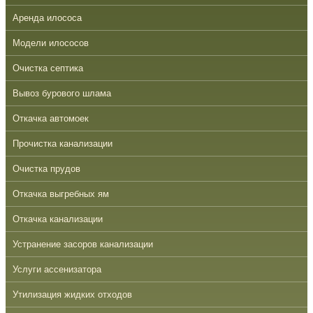
Аренда илососа
Модели илососов
Очистка септика
Вывоз бурового шлама
Откачка автомоек
Прочистка канализации
Очистка прудов
Откачка выгребных ям
Откачка канализации
Устранение засоров канализации
Услуги ассенизатора
Утилизация жидких отходов